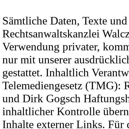
Sämtliche Daten, Texte und
Rechtsanwaltskanzlei Walcz
Verwendung privater, kommer
nur mit unserer ausdrückli
gestattet. Inhaltlich Verant
Telemediengesetz (TMG): R
und Dirk Gogsch Haftungshi
inhaltlicher Kontrolle über
Inhalte externer Links. Für 