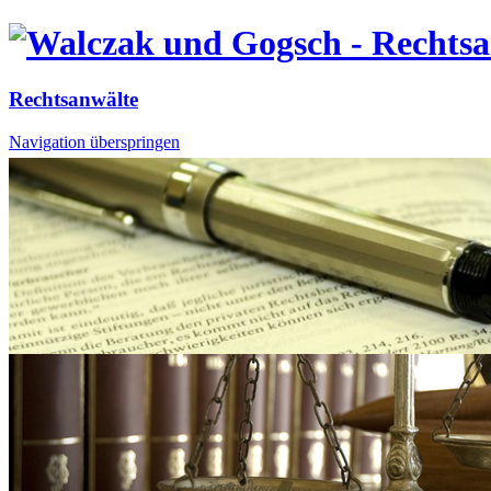
Rechtsanwälte
Navigation überspringen
Startseite
Kanzlei
Tätigkeitsfelder
Team
News
Mandatsbedingungen