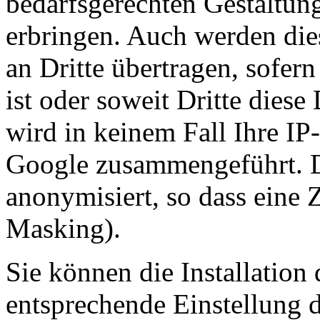
bedarfsgerechten Gestaltung
erbringen. Auch werden die
an Dritte übertragen, sofern
ist oder soweit Dritte diese
wird in keinem Fall Ihre I
Google zusammengeführt. 
anonymisiert, so dass eine 
Masking).
Sie können die Installation
entsprechende Einstellung 