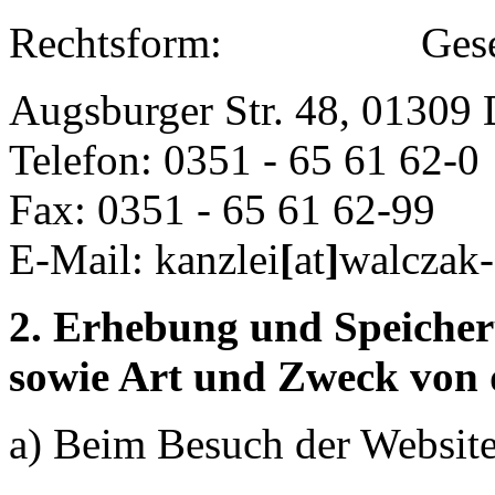
Rechtsform: Gesellsch
Augsburger Str. 48, 01309
Telefon: 0351 - 65 61 62-0
Fax: 0351 - 65 61 62-99
E-Mail: kanzlei
[
at
]
walczak-
2. Erhebung und Speiche
sowie Art und Zweck von
a) Beim Besuch der Websit