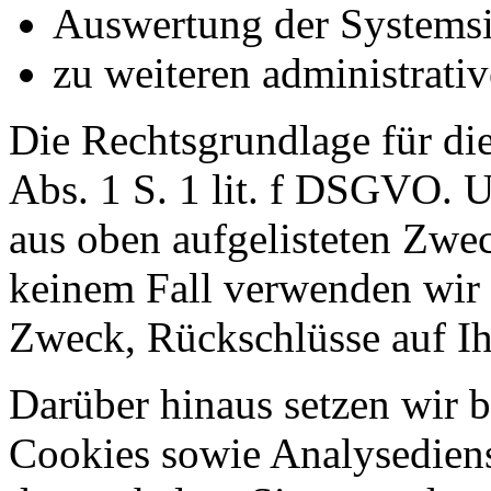
Auswertung der Systemsic
zu weiteren administrati
Die Rechtsgrundlage für die
Abs. 1 S. 1 lit. f DSGVO. Un
aus oben aufgelisteten Zwe
keinem Fall verwenden wir
Zweck, Rückschlüsse auf Ih
Darüber hinaus setzen wir 
Cookies sowie Analysediens