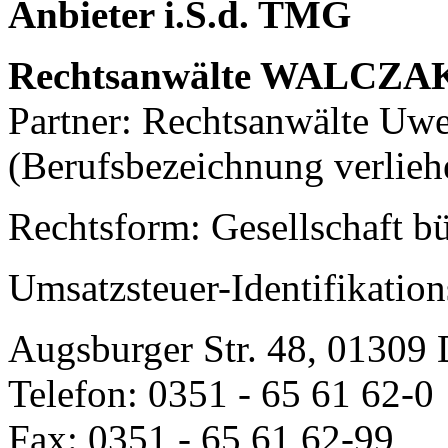
Anbieter i.S.d. TMG
Rechtsanwälte WALCZA
Partner: Rechtsanwälte Uw
(Berufsbezeichnung verlieh
Rechtsform: Gesellschaft b
Umsatzsteuer-Identifikat
Augsburger Str. 48, 01309
Telefon: 0351 - 65 61 62-0
Fax: 0351 - 65 61 62-99