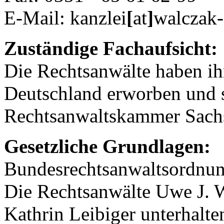
E-Mail: kanzlei
[
at
]
walczak-
Zuständige Fachaufsicht:
Die Rechtsanwälte haben ih
Deutschland erworben und s
Rechtsanwaltskammer Sachse
Gesetzliche Grundlagen:
Bundesrechtsanwaltsordn
Die Rechtsanwälte Uwe J. 
Kathrin Leibiger unterhalte